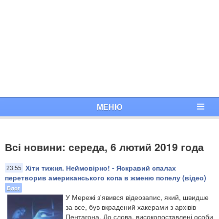
МЕНЮ
Всі новини: середа, 6 лютий 2019 года
Хіти тижня. Неймовірно! - Яскравий спалах
23:55
перетворив американського копа в жменю попелу (відео)
Блог
У Мережі з'явився відеозапис, який, швидше
за все, був вкрадений хакерами з архівів
Пентагона. До слова, високопоставлені особи