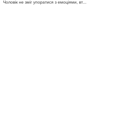
Чоловік не зміг упоратися з емоціями, вт...