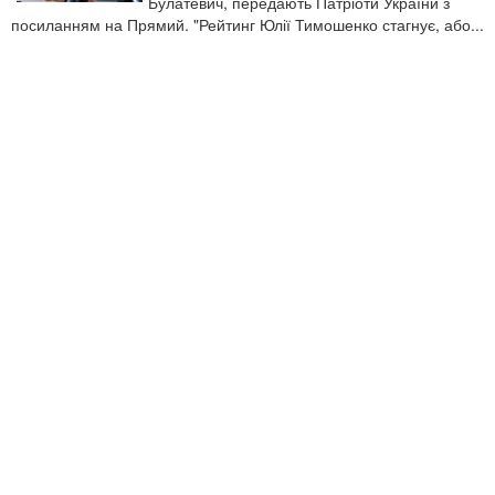
Булатевич, передають Патріоти України з
посиланням на Прямий. "Рейтинг Юлії Тимошенко стагнує, або...