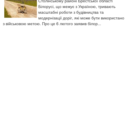
Столінському районі Брестської області
Білорусі, що межує з Україною, тривають
масштабні роботи з будівництва та
модернізації доріг, які може бути використано
з військовою метою. Про це 6 лютого заявив білор...