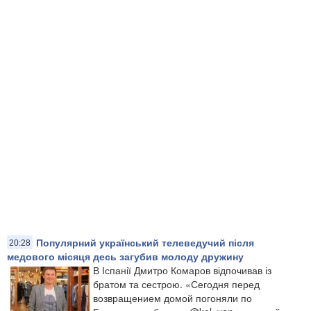
Популярний український телеведучий після
20:28
медового місяця десь загубив молоду дружину
В Іспанії Дмитро Комаров відпочивав із
братом та сестрою. «Сегодня перед
возвращением домой погоняли по