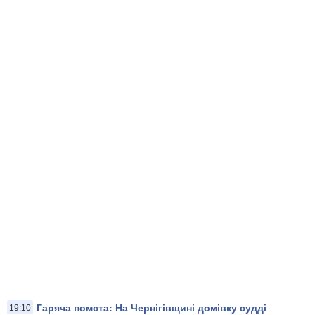
Гаряча помста: На Чернігівщині домівку судді
19:10