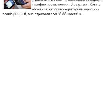
тарифне протистояння. В результаті багато
абонентів, особливо користувачі тарифних
планів pre-paid, вже отримали свої "SMS щастя" з...