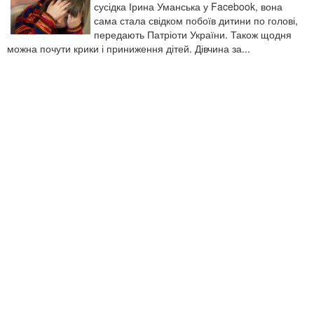
сусідка Ірина Уманська у Facebook, вона
сама стала свідком побоїв дитини по голові,
передають Патріоти України. Також щодня
можна почути крики і приниження дітей. Дівчина за...