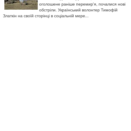
оголошене раніше перемир'я, почалися нові
обстріли. Український волонтер Тимофій
Златкін на своїй сторінці в соціальній мере...