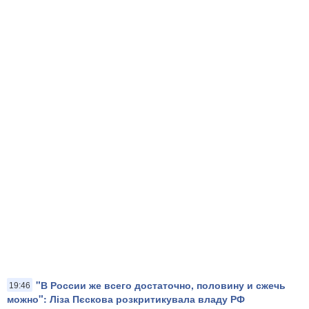
"В России же всего достаточно, половину и сжечь
19:46
можно": Ліза Пєскова розкритикувала владу РФ