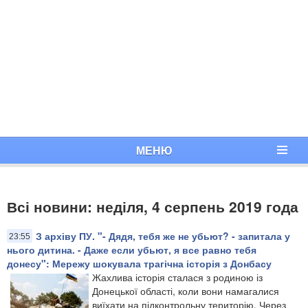
МЕНЮ
Всі новини: неділя, 4 серпень 2019 года
З архіву ПУ. "- Дядя, тебя же не убьют? - запитала у
23:55
нього дитина. - Даже если убьют, я все равно тебя
донесу": Мережу шокувала трагічна історія з Донбасу
Жахлива історія сталася з родиною із
Донецької області, коли вони намагалися
виїхати на підконтрольну територію. Через