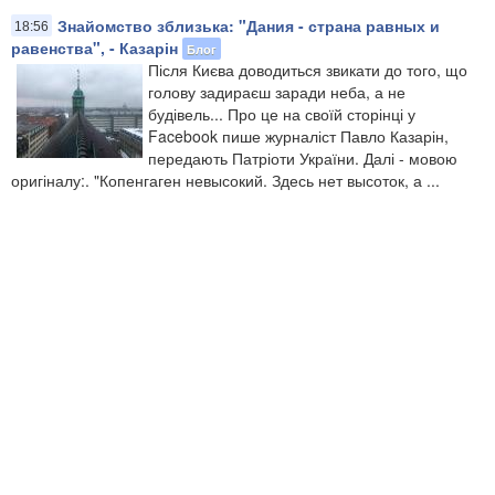
Знайомство зблизька: "Дания - страна равных и
18:56
равенства", - Казарін
Блог
Після Києва доводиться звикати до того, що
голову задираєш заради неба, а не
будівель... Про це на своїй сторінці у
Facebook пише журналіст Павло Казарін,
передають Патріоти України. Далі - мовою
оригіналу:. "Копенгаген невысокий. Здесь нет высоток, а ...