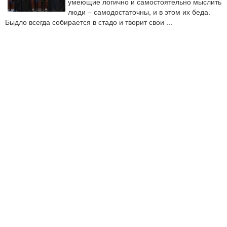
умеющие логично и самостоятельно мыслить
люди – самодостаточны, и в этом их беда.
Быдло всегда собирается в стадо и творит свои ...