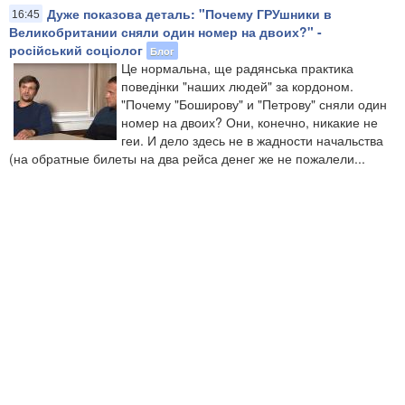
Дуже показова деталь: "Почему ГРУшники в
16:45
Великобритании сняли один номер на двоих?" -
російський соціолог
Блог
Це нормальна, ще радянська практика
поведінки "наших людей" за кордоном.
"Почему "Боширову" и "Петрову" сняли один
номер на двоих? Они, конечно, никакие не
геи. И дело здесь не в жадности начальства
(на обратные билеты на два рейса денег же не пожалели...