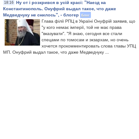
Ну от і розкрився в усій красі: "Наезд на
18:16
Константинополь. Онуфрий выдал такое, что даже
Медведчуку не снилось", - блогер
Блог
Глава філії РПЦ в Україні Онуфрій заявив, що
"у кого немає імперії, той не має права
"вказувати". "Я знаю, сегодня все стали
спецами по томосам и экзархам, но очень
хочется прокомментировать слова главы УПЦ
МП. Онуфрий выдал такое, что даже Медведчуку ...