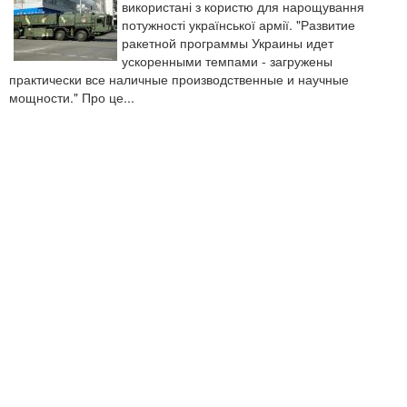
використані з користю для нарощування
потужності української армії. "Развитие
ракетной программы Украины идет
ускоренными темпами - загружены
практически все наличные производственные и научные
мощности." Про це...