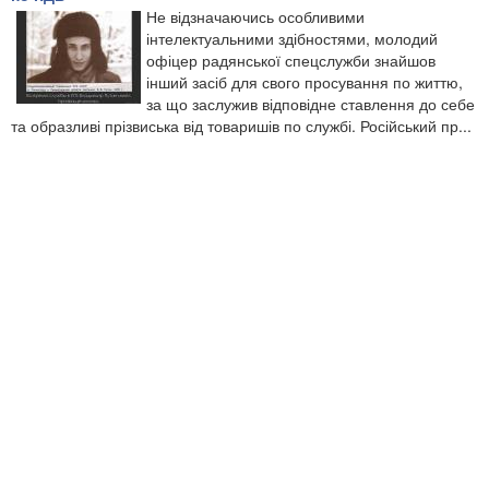
Не відзначаючись особливими
інтелектуальними здібностями, молодий
офіцер радянської спецслужби знайшов
інший засіб для свого просування по життю,
за що заслужив відповідне ставлення до себе
та образливі прізвиська від товаришів по службі. Російський пр...