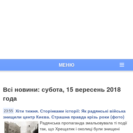
МЕНЮ
Всі новини: субота, 15 вересень 2018
года
Хіти тижня. Сторінками історії: Як радянські війська
23:55
знищили центр Києва. Страшна правда крізь роки (фото)
Радянська пропаганда змальовувала ті події
так, що Хрещатик і околиці були знищені