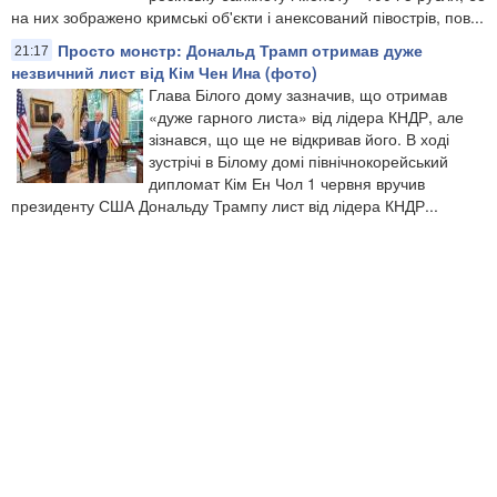
на них зображено кримські об'єкти і анексований півострів, пов...
Просто монстр: Дональд Трамп отримав дуже
21:17
незвичний лист від Кім Чен Ина (фото)
Глава Білого дому зазначив, що отримав
«дуже гарного листа» від лідера КНДР, але
зізнався, що ще не відкривав його. В ході
зустрічі в Білому домі північнокорейський
дипломат Кім Ен Чол 1 червня вручив
президенту США Дональду Трампу лист від лідера КНДР...