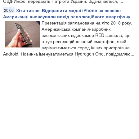
ОВД-Инфо, передають Патріоти України. Відзначається, ...
Хіти тижня. Відправити модні iPhone на пенсію:
20:00
Американці анонсували вихід революційного смартфону
Презентація запланована на літо 2018 року.
Американська компанія-виробник
високоякісних відеокамер RED заявила, що
готує революційно інший смартфон, який
вирімнятиметься серед інших пристроїв на
Android. Новинка іменуватиметься Hydrogen One, повідомляю...