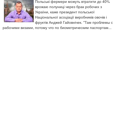
Польські фермери можуть втратити до 40%
врожаю полуниці через брак робочих з
України, каже президент польської
Національної асоціації виробників овочів і
фруктів Анджей Гайовнічек. "Там проблемы с
рабочими визами, потому что по биометрическим паспортам...