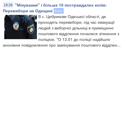
"Мінування" і більше 10 постраждалих копів:
19:28
Перевибори на Одещині
Блог
В с. Цебрикове Одеської області, де
проходять перевибори, під час евакуації
людей з виборчої дільниці в приміщенні
поштового відділення почалися зіткнення з
поліцією. "О 13.01 до поліції надійшло
анонімне повідомлення про замінування поштового відділен...