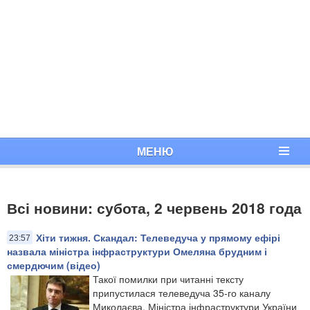
МЕНЮ
Всі новини: субота, 2 червень 2018 года
Хіти тижня. Скандал: Телеведуча у прямому ефірі
23:57
назвала міністра інфраструктури Омеляна брудним і
смердючим (відео)
Такої помилки при читанні тексту
припустилася телеведуча 35-го каналу
Миколаєва. Міністра інфраструктури України