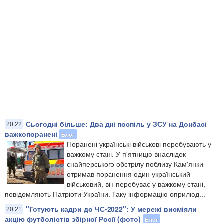
Сьогодні більше: Два дні поспіль у ЗСУ на Донбасі
20:22
важкопоранені
Блог
Поранені українські військові перебувають у
важкому стані. У п'ятницю внаслідок
снайперського обстрілу поблизу Кам'янки
отримав поранення один український
військовий, він перебуває у важкому стані,
повідомляють Патріоти України. Таку інформацію оприлюд...
"Готують кадри до ЧС-2022": У мережі висміяли
20:21
акцію футболістів збірної Росії (фото)
Блог