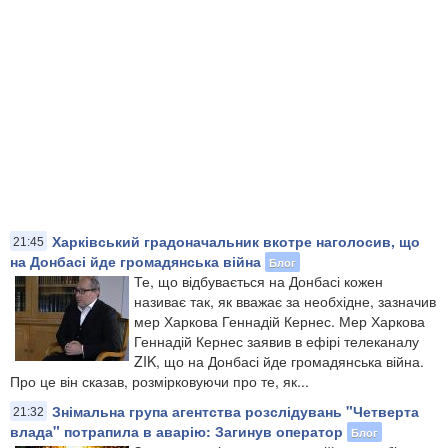
Харківський градоначальник вкотре наголосив, що
21:45
на Донбасі йде громадянська війна
Блог
Те, що відбувається на Донбасі кожен
називає так, як вважає за необхідне, зазначив
мер Харкова Геннадій Кернес. Мер Харкова
Геннадій Кернес заявив в ефірі телеканалу
ZIK, що на Донбасі йде громадянська війна.
Про це він сказав, розмірковуючи про те, як...
Знімальна група агентства розслідувань "Четверта
21:32
влада" потрапила в аварію: Загинув оператор
Блог