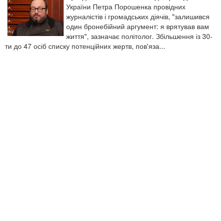
України Петра Порошенка провідних
журналістів і громадських діячів, "залишився
один бронебійний аргумент: я врятував вам
життя", зазначає політолог. Збільшення із 30-
ти до 47 осіб списку потенційних жертв, пов'яза...