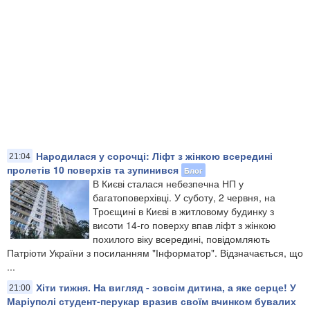
Народилася у сорочці: Ліфт з жінкою всередині
21:04
пролетів 10 поверхів та зупинився
Блог
В Києві сталася небезпечна НП у
багатоповерхівці. У суботу, 2 червня, на
Троєщині в Києві в житловому будинку з
висоти 14-го поверху впав ліфт з жінкою
похилого віку всередині, повідомляють
Патріоти України з посиланням "Інформатор". Відзначається, що
...
Хіти тижня. На вигляд - зовсім дитина, а яке серце! У
21:00
Маріуполі студент-перукар вразив своїм вчинком бувалих