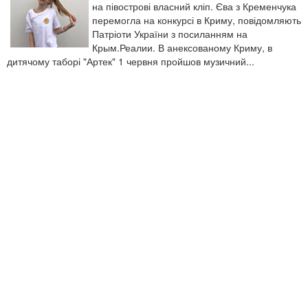
на півострові власний кліп. Єва з Кременчука
перемогла на конкурсі в Криму, повідомляють
Патріоти України з посиланням на
Крым.Реалии. В анексованому Криму, в
дитячому таборі "Артек" 1 червня пройшов музичний...